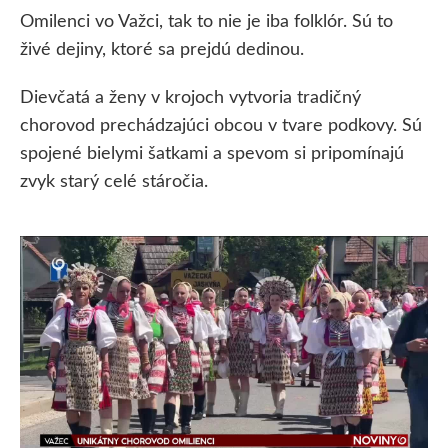
Omilenci vo Važci, tak to nie je iba folklór. Sú to
živé dejiny, ktoré sa prejdú dedinou.
Dievčatá a ženy v krojoch vytvoria tradičný
chorovod prechádzajúci obcou v tvare podkovy. Sú
spojené bielymi šatkami a spevom si pripomínajú
zvyk starý celé stáročia.