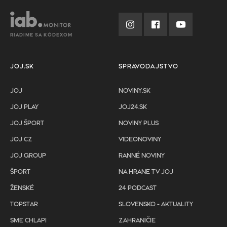
RIADIME SA KÓDEXOM
JOJ.SK
SPRAVODAJSTVO
JOJ
NOVINY.SK
JOJ PLAY
JOJ24.SK
JOJ ŠPORT
NOVINY PLUS
JOJ CZ
VIDEONOVINY
JOJ GROUP
RANNÉ NOVINY
ŠPORT
NA HRANE TV JOJ
ŽENSKÉ
24 PODCAST
TOPSTAR
SLOVENSKO - AKTUALITY
SME CHLAPI
ZAHRANIČIE