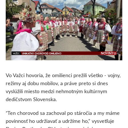
Vo Važci hovoria, že omilienci prežili všetko - vojny,
režimy aj dobu mobilov, a práve preto si dnes
vyslúžili miesto medzi nehmotným kultúrnym
dedičstvom Slovenska.
Ten chorovod sa zachoval po stáročia a my máme
“
povinnosť ho udržiavať a udržíme ho,” vysvetľuje