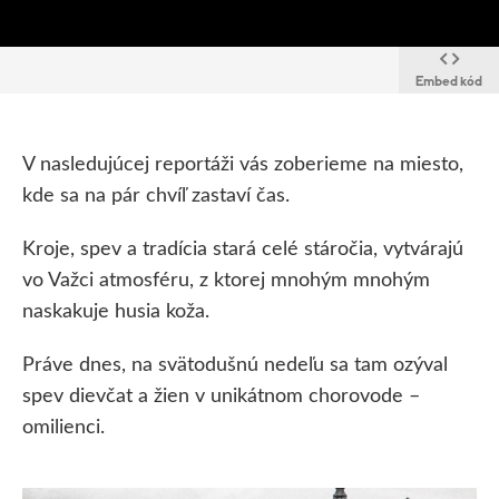
Embed kód
V nasledujúcej reportáži vás zoberieme na miesto,
kde sa na pár chvíľ zastaví čas.
Kroje, spev a tradícia stará celé stáročia, vytvárajú
vo Važci atmosféru, z ktorej mnohým mnohým
naskakuje husia koža.
Práve dnes, na svätodušnú nedeľu sa tam ozýval
spev dievčat a žien v unikátnom chorovode –
omilienci.