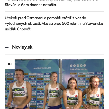
Slováci o ňom dodnes netušia.
Utekali pred Osmanmi a pomohli vrátiť život do
vyľudnených oblastí. Ako sa pred 500 rokmi na Slovensku
usídlili Chorváti
Noviny.sk