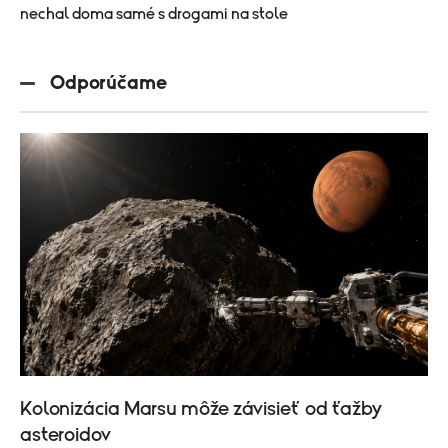
nechal doma samé s drogami na stole
Odporúčame
Kolonizácia Marsu môže závisieť od ťažby
asteroidov