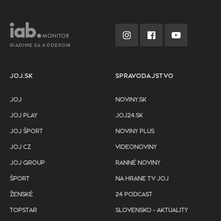
RIADIME SA KÓDEXOM
JOJ.SK
SPRAVODAJSTVO
JOJ
NOVINY.SK
JOJ PLAY
JOJ24.SK
JOJ ŠPORT
NOVINY PLUS
JOJ CZ
VIDEONOVINY
JOJ GROUP
RANNÉ NOVINY
ŠPORT
NA HRANE TV JOJ
ŽENSKÉ
24 PODCAST
TOPSTAR
SLOVENSKO - AKTUALITY