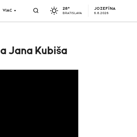
28°
JOZEFÍNA
VIAC
BRATISLAVA
6.8.2026
 a Jana Kubiša