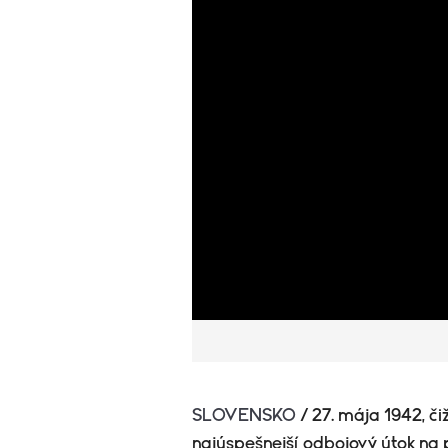
SLOVENSKO
/ 27. mája 1942, č
najúspešnejší odbojový útok na p