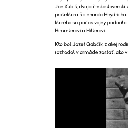
Jan Kubiš, dvaja československí 
protektora Reinharda Heydricha.
ktorého sa počas vojny podarilo zl
Himmlerovi a Hitlerovi.
Kto bol Jozef Gabčík, z akej rod
rozhodol v armáde zostať, ako v