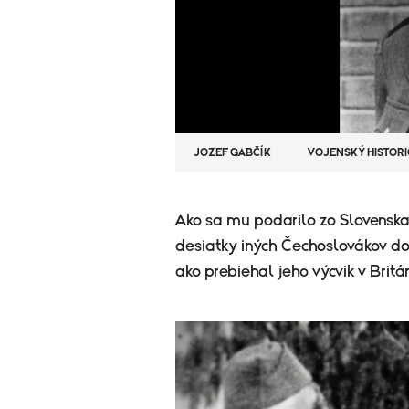
JOZEF GABČÍK
VOJENSKÝ HISTORI
Ako sa mu podarilo zo Slovenska
desiatky iných Čechoslovákov dos
ako prebiehal jeho výcvik v Britá