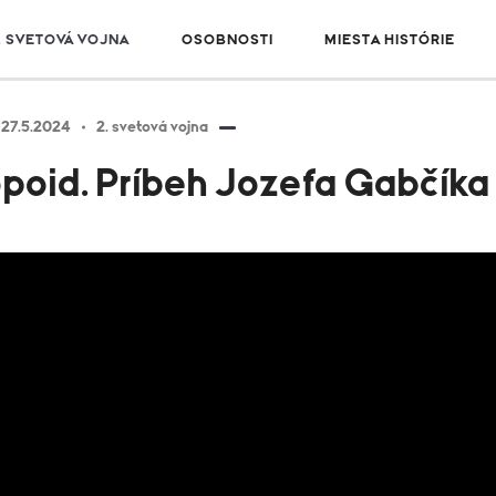
. SVETOVÁ VOJNA
OSOBNOSTI
MIESTA HISTÓRIE
27.5.2024
2. svetová vojna
poid. Príbeh Jozefa Gabčíka